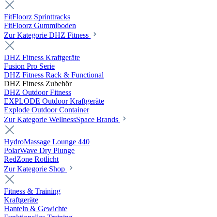
FitFloorz Sprinttracks
FitFloorz Gummiboden
Zur Kategorie DHZ Fitness
DHZ Fitness Kraftgeräte
Fusion Pro Serie
DHZ Fitness Rack & Functional
DHZ Fitness Zubehör
DHZ Outdoor Fitness
EXPLODE Outdoor Kraftgeräte
Explode Outdoor Container
Zur Kategorie WellnessSpace Brands
HydroMassage Lounge 440
PolarWave Dry Plunge
RedZone Rotlicht
Zur Kategorie Shop
Fitness & Training
Kraftgeräte
Hanteln & Gewichte