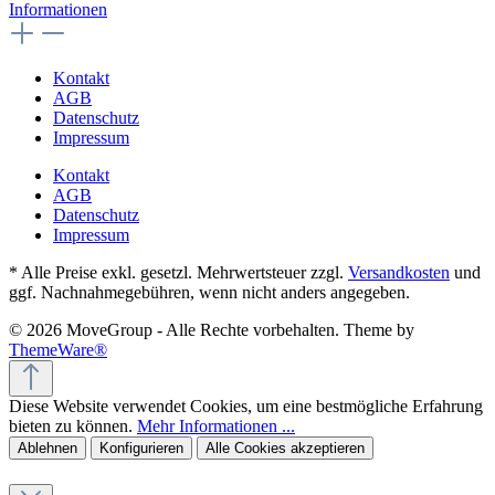
Informationen
Kontakt
AGB
Datenschutz
Impressum
Kontakt
AGB
Datenschutz
Impressum
* Alle Preise exkl. gesetzl. Mehrwertsteuer zzgl.
Versandkosten
und
ggf. Nachnahmegebühren, wenn nicht anders angegeben.
© 2026 MoveGroup - Alle Rechte vorbehalten. Theme by
ThemeWare®
Diese Website verwendet Cookies, um eine bestmögliche Erfahrung
bieten zu können.
Mehr Informationen ...
Ablehnen
Konfigurieren
Alle Cookies akzeptieren