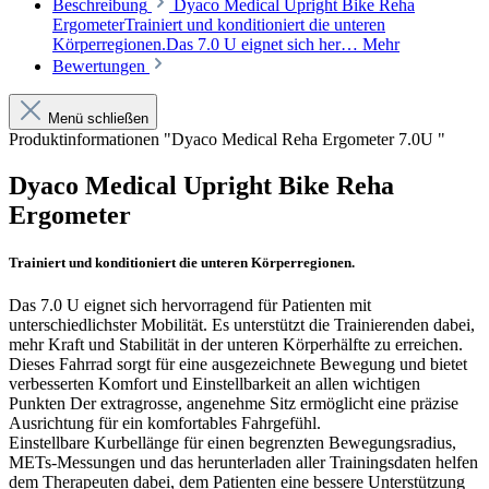
Beschreibung
Dyaco Medical Upright Bike Reha
ErgometerTrainiert und konditioniert die unteren
Körperregionen.Das 7.0 U eignet sich her…
Mehr
Bewertungen
Menü schließen
Produktinformationen "Dyaco Medical Reha Ergometer 7.0U "
Dyaco Medical Upright Bike Reha
Ergometer
Trainiert und konditioniert die unteren Körperregionen.
Das 7.0 U eignet sich hervorragend für Patienten mit
unterschiedlichster Mobilität. Es unterstützt die Trainierenden dabei,
mehr Kraft und Stabilität in der unteren Körperhälfte zu erreichen.
Dieses Fahrrad sorgt für eine ausgezeichnete Bewegung und bietet
verbesserten Komfort und Einstellbarkeit an allen wichtigen
Punkten Der extragrosse, angenehme Sitz ermöglicht eine präzise
Ausrichtung für ein komfortables Fahrgefühl.
Einstellbare Kurbellänge für einen begrenzten Bewegungsradius,
METs-Messungen und das herunterladen aller Trainingsdaten helfen
dem Therapeuten dabei, dem Patienten eine bessere Unterstützung