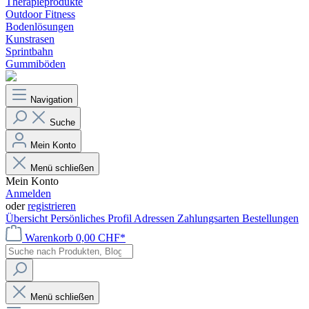
Therapieprodukte
Outdoor Fitness
Bodenlösungen
Kunstrasen
Sprintbahn
Gummiböden
Navigation
Suche
Mein Konto
Menü schließen
Mein Konto
Anmelden
oder
registrieren
Übersicht
Persönliches Profil
Adressen
Zahlungsarten
Bestellungen
Warenkorb
0,00 CHF*
Menü schließen