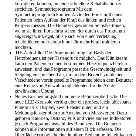
korrigieren können, um eine schnellere Rehabilitation zu
erreichen. Symmetrieprogramm Mit dem
Symmetrieprogramm können Ärzte den Fortschritt eines
Patienten beim Aufbau der Kraft des linken und rechten
Körpers messen. Die Benutzer gewinnen Selbstvertrauen,
wenn sie ihren Fortschritt sehen, der durch das Programm
angezeigt wird, egal, ob sie sich von einer Verletzung
rehabilitieren oder einfach nur für mehr Kraft trainieren
möchten.
HF-Auto-Pilot Die Programmierung auf Basis der
Herzfrequenz ist per Tastendruck möglich. Das Klinikteam
kann den Patienten einen bestimmten Herzfrequenzbereich
zuweisen, und das Programm passt die Geschwindigkeit und
Steigung entsprechend an, um in dem Bereich zu bleiben.
Verschiedene voreingestellte Programme bieten dem Benutzer
eine Reihe von Auswahlmöglichkeiten für die Art der
gewünschten Übung.
Neues Erscheinungsbild und neue Benutzeroberfläche Die
neue LED-Konsole verfügt über ein großes, leicht ablesbares
Punktmatrix-Display, zwei Fenster unten und ein
Meldungsfenster oben zur Anzeige von Messwerten. Dazu
gehören Kalorien, Distanz, Puls und viele andere Indikatoren,
je nach Programmauswahl des Benutzers. Die Benutzer
können alle Informationen auf einen Blick erfassen. Die
Oberfläche ermöglicht eine intuitive Bedienung mit einfach zu