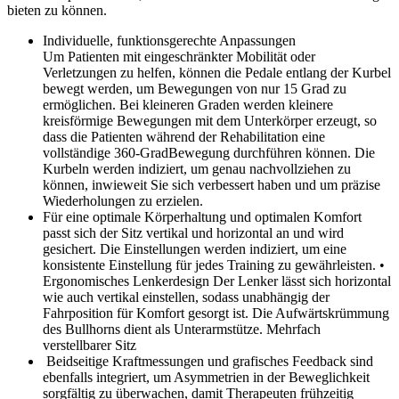
bieten zu können.
Individuelle, funktionsgerechte Anpassungen
U
m Patienten mit eingeschränkter Mobilität oder
Verletzungen zu helfen, können die Pedale entlang der Kurbel
bewegt werden, um Bewegungen von nur 15 Grad zu
ermöglichen. Bei kleineren Graden werden kleinere
kreisförmige Bewegungen mit dem Unterkörper erzeugt, so
dass die Patienten während der Rehabilitation eine
vollständige 360-GradBewegung durchführen können. Die
Kurbeln werden indiziert, um genau nachvollziehen zu
können, inwieweit Sie sich verbessert haben und um präzise
Wiederholungen zu erzielen.
Für eine optimale Körperhaltung und optimalen Komfort
passt sich der Sitz vertikal und horizontal an und wird
gesichert. Die Einstellungen werden indiziert, um eine
konsistente Einstellung für jedes Training zu gewährleisten. •
Ergonomisches Lenkerdesign Der Lenker lässt sich horizontal
wie auch vertikal einstellen, sodass unabhängig der
Fahrposition für Komfort gesorgt ist. Die Aufwärtskrümmung
des Bullhorns dient als Unterarmstütze. Mehrfach
verstellbarer Sitz
Beidseitige Kraftmessungen und grafisches Feedback sind
ebenfalls integriert, um Asymmetrien in der Beweglichkeit
sorgfältig zu überwachen, damit Therapeuten frühzeitig